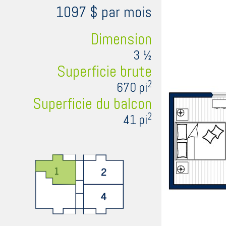
1097 $ par mois
Dimension
3 ½
Superficie brute
2
670 pi
Superficie du balcon
2
41 pi