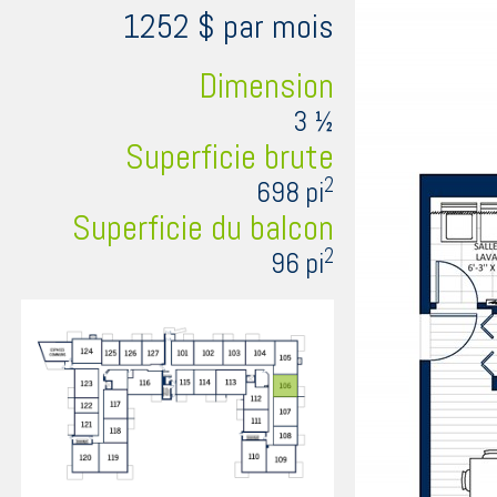
1252 $ par mois
Dimension
3 ½
Superficie brute
2
698 pi
Superficie du balcon
2
96 pi