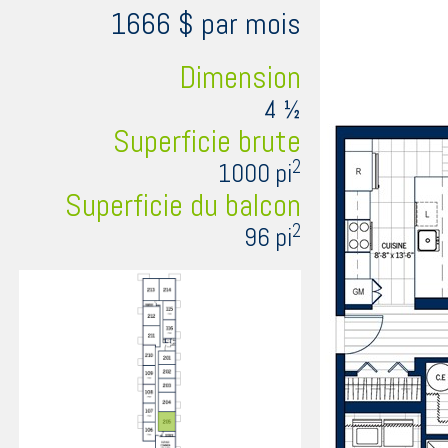
1666 $ par mois
Dimension
4 ½
Superficie brute
2
1000 pi
Superficie du balcon
2
96 pi