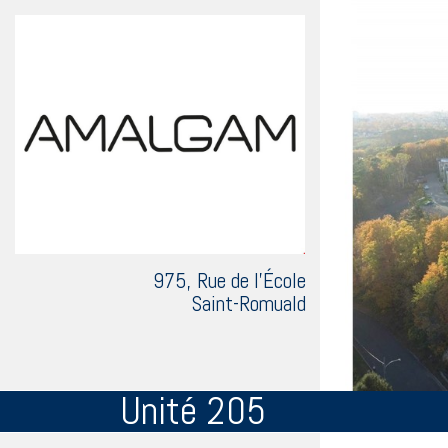
975, Rue de l'École
Saint-Romuald
Unité 205