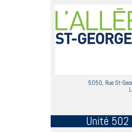
5050, Rue St-Geo
L
Unité 502