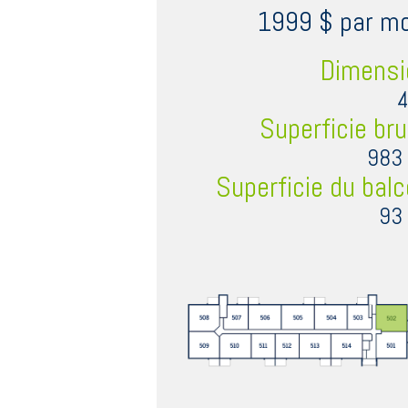
1999 $ par mo
Dimensi
Superficie br
983 
Superficie du bal
93 